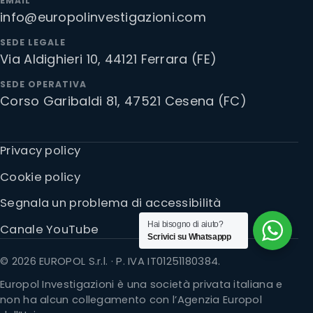
EMAIL
info@europolinvestigazioni.com
SEDE LEGALE
Via Aldighieri 10, 44121 Ferrara (FE)
SEDE OPERATIVA
Corso Garibaldi 81, 47521 Cesena (FC)
Privacy policy
Cookie policy
Segnala un problema di accessibilità
Hai bisogno di aiuto?
Canale YouTube
Scrivici su Whatsappp
© 2026 EUROPOL S.r.l. · P. IVA IT01251180384.
Europol Investigazioni è una società privata italiana e
non ha alcun collegamento con l’Agenzia Europol