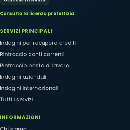
Gestione riservata
Consulta la licenza prefettizia
SERVIZI PRINCIPALI
Indagini per recupero crediti
Rintraccio conti correnti
Rintraccio posto di lavoro
Indagini aziendali
Indagini internazionali
Tutti i servizi
INFORMAZIONI
Chi siamo