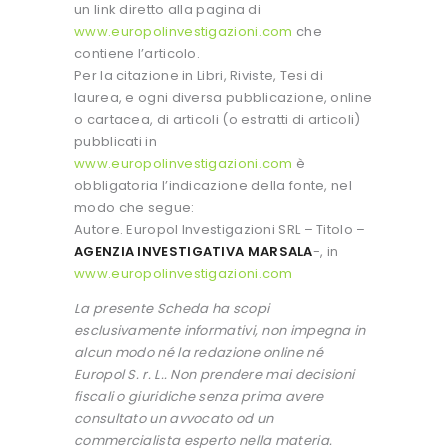
un link diretto alla pagina di
www.europolinvestigazioni.com
che
contiene l’articolo.
Per la citazione in Libri, Riviste, Tesi di
laurea, e ogni diversa pubblicazione, online
o cartacea, di articoli (o estratti di articoli)
pubblicati in
www.europolinvestigazioni.com
è
obbligatoria l’indicazione della fonte, nel
modo che segue:
Autore. Europol Investigazioni SRL – Titolo –
AGENZIA INVESTIGATIVA MARSALA
-, in
www.europolinvestigazioni.com
La presente Scheda ha scopi
esclusivamente informativi, non impegna in
alcun modo né la redazione online né
Europol S. r. L.. Non prendere mai decisioni
fiscali o giuridiche senza prima avere
consultato un avvocato od un
commercialista esperto nella materia.