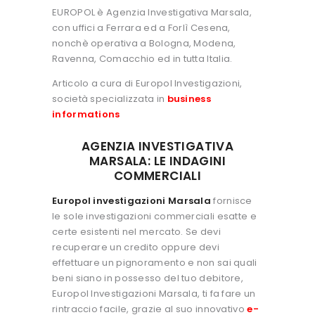
EUROPOL è Agenzia Investigativa Marsala,
con uffici a Ferrara ed a Forlì Cesena,
nonchè operativa a Bologna, Modena,
Ravenna, Comacchio ed in tutta Italia.
Articolo a cura di Europol Investigazioni,
società specializzata in
business
informations
AGENZIA INVESTIGATIVA
MARSALA: LE INDAGINI
COMMERCIALI
Europol investigazioni Marsala
fornisce
le sole investigazioni commerciali esatte e
certe esistenti nel mercato. Se devi
recuperare un credito oppure devi
effettuare un pignoramento e non sai quali
beni siano in possesso del tuo debitore,
Europol Investigazioni Marsala, ti fa fare un
rintraccio facile, grazie al suo innovativo
e-