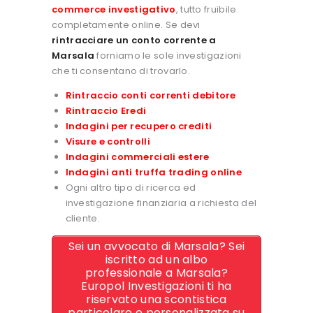
commerce investigativo
, tutto fruibile
completamente online. Se devi
rintracciare un conto corrente a
Marsala
forniamo le sole investigazioni
che ti consentano di trovarlo.
Rintraccio conti correnti debitore
Rintraccio Eredi
Indagini per recupero crediti
Visure e controlli
Indagini commerciali estere
Indagini anti truffa trading online
Ogni altro tipo di ricerca ed
investigazione finanziaria a richiesta del
cliente.
Sei un avvocato di Marsala? Sei
iscritto ad un albo
professionale a Marsala?
Europol Investigazioni ti ha
riservato una scontistica
particolare e personalizzata su