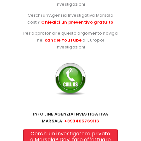
investigazioni
Cerchi un’Agenzia Investigativa Marsala
costi?
Chiedici un preventivo gratuito
Per approfondire questo argomento naviga
nel
canale YouTube
di Europol
Investigazioni
INFO LINE AGENZIA INVESTIGATIVA
MARSALA:
+393405769116
Cerchi un investigatore privato
a Marsala? Devi fare effettuare