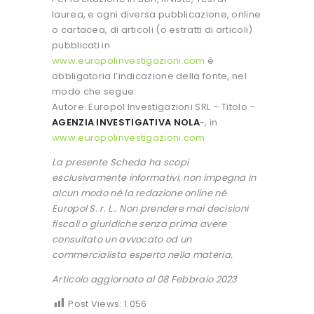
laurea, e ogni diversa pubblicazione, online
o cartacea, di articoli (o estratti di articoli)
pubblicati in
www.europolinvestigazioni.com
è
obbligatoria l’indicazione della fonte, nel
modo che segue:
Autore. Europol Investigazioni SRL – Titolo –
AGENZIA INVESTIGATIVA NOLA
-, in
www.europolinvestigazioni.com
La presente Scheda ha scopi
esclusivamente informativi, non impegna in
alcun modo né la redazione online né
Europol S. r. L.. Non prendere mai decisioni
fiscali o giuridiche senza prima avere
consultato un avvocato od un
commercialista esperto nella materia.
Articolo aggiornato al 08 Febbraio 2023
Post Views:
1.056