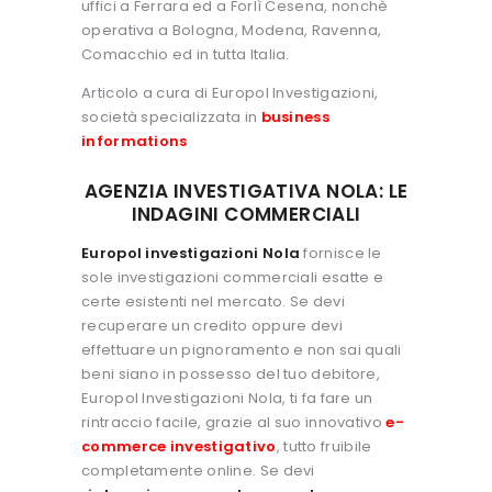
uffici a Ferrara ed a Forlì Cesena, nonchè
operativa a Bologna, Modena, Ravenna,
Comacchio ed in tutta Italia.
Articolo a cura di Europol Investigazioni,
società specializzata in
business
informations
AGENZIA INVESTIGATIVA NOLA: LE
INDAGINI COMMERCIALI
Europol investigazioni Nola
fornisce le
sole investigazioni commerciali esatte e
certe esistenti nel mercato. Se devi
recuperare un credito oppure devi
effettuare un pignoramento e non sai quali
beni siano in possesso del tuo debitore,
Europol Investigazioni Nola, ti fa fare un
rintraccio facile, grazie al suo innovativo
e-
commerce investigativo
, tutto fruibile
completamente online. Se devi