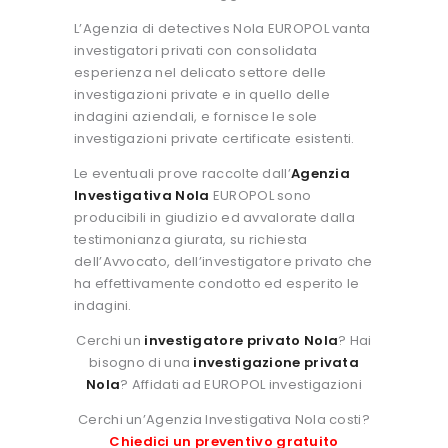
L’Agenzia di detectives Nola EUROPOL vanta
investigatori privati con consolidata
esperienza nel delicato settore delle
investigazioni private e in quello delle
indagini aziendali, e fornisce le sole
investigazioni private certificate esistenti.
Le eventuali prove raccolte dall’
Agenzia
Investigativa Nola
EUROPOL sono
producibili in giudizio ed avvalorate dalla
testimonianza giurata, su richiesta
dell’Avvocato, dell’investigatore privato che
ha effettivamente condotto ed esperito le
indagini.
Cerchi un
investigatore privato Nola
? Hai
bisogno di una
investigazione privata
Nola
? Affidati ad EUROPOL investigazioni
Cerchi un’Agenzia Investigativa Nola costi?
Chiedici un preventivo gratuito