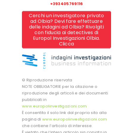
+393405769116
Cerchi un investigatore privato
ad Olbia? Devi fare effettuare
delle indagini ad Olbia? Rivolgiti
con fiducia ai detectives di
Europol Investigazioni Olbia.
Clicca
© Riproduzione riservata
NOTE OBBLIGATORIE per la citazione o
riproduzione degli articoli e dei documenti
pubblicati in
www.europolinvestigazioni.com
È consentito il solo link dal proprio sito alla
pagina di
www.europolinvestigazioni.com
che contiene l’articolo di interesse.
È vietato che l’intero articolo sia copiato in