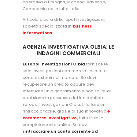
operativa a Bologna, Modena, Ravenna,
Comacchio ed in tutta Italia.
Articolo a cura di Europol Investigazioni,
società specializzata in
business
informations
AGENZIA INVESTIGATIVA OLBIA: LE
INDAGINI COMMERCIALI
Europol investigazioni Olbia
fornisce le
sole investigazioni commerciali esatte e
certe esistenti nel mercato. Se devi
recuperare un credito oppure devi
effettuare un pignoramento e non sai quali
beni siano in possesso del tuo debitore,
Europol Investigazioni Olbia, ti fa fare un
rintraccio facile, grazie al suo innovativo
e-
commerce investigativo
,
tutto fruibile
completamente online. Se devi
rintracciare un conto corrente ad