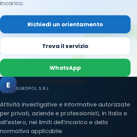
incarico.
Richiedi un orientamento
Trova il servizio
WhatsApp
Europol Investigazioni
E
EUROPOL S.R.L.
Attività investigative e informative autorizzate
per privati, aziende e professionisti, in Italia e
all’estero, nei limiti dell’incarico e della
normativa applicabile.