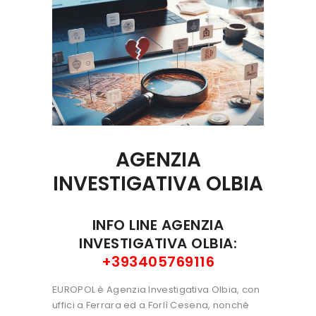
AGENZIA
INVESTIGATIVA
OLBIA
INFO LINE AGENZIA
INVESTIGATIVA OLBIA:
+393405769116
EUROPOL è Agenzia Investigativa Olbia, con
uffici a Ferrara ed a Forlì Cesena, nonchè