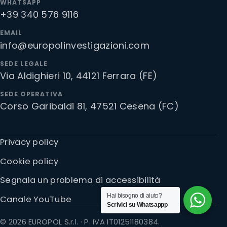
WHATSAPP
+39 340 576 9116
EMAIL
info@europolinvestigazioni.com
SEDE LEGALE
Via Aldighieri 10, 44121 Ferrara (FE)
SEDE OPERATIVA
Corso Garibaldi 81, 47521 Cesena (FC)
Privacy policy
Cookie policy
Segnala un problema di accessibilità
Hai bisogno di aiuto?
Canale YouTube
Scrivici su Whatsappp
© 2026 EUROPOL S.r.l. · P. IVA IT01251180384.