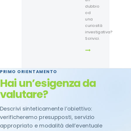
dubbio
od
una
curiosità
investigativa?
Scrivici.
PRIMO ORIENTAMENTO
Hai un’esigenza da
valutare?
Descrivi sinteticamente l’obiettivo:
verificheremo presupposti, servizio
appropriato e modalità dell’eventuale