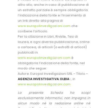
altro sito; anche in caso di pubblicazione di
un estratto parziale è sempre obbligatoria
l’indicazione della fonte e l’inserimento di
un link diretto alla pagina di
www.europolinvestigazioni.com
che
contiene l’articolo.
Per la citazione in Libri, Riviste, Tesi di
laurea, e ogni diversa pubblicazione, online
o cartacea, di articoli (o estratti di articoli)
pubblicati in
www.europolinvestigazioni.com
è
obbligatoria l’indicazione della fonte, nel
modo che segue:
Autore. Europol Investigazioni SRL – Titolo –
AGENZIA INVESTIGATIVA OLBIA
-, in
www.europolinvestigazioni.com
La presente Scheda ha scopi
esclusivamente informativi, non impegna in
alcun modo né la redazione online né