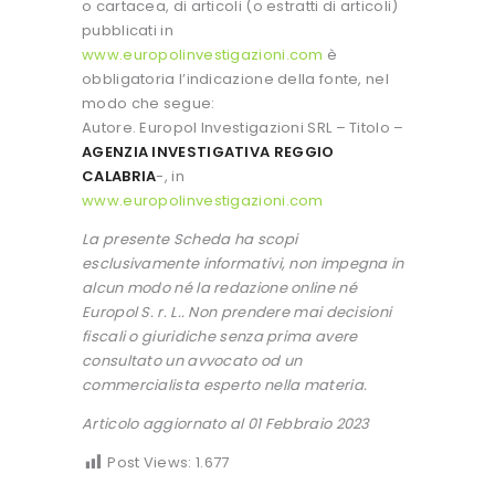
o cartacea, di articoli (o estratti di articoli)
pubblicati in
www.europolinvestigazioni.com
è
obbligatoria l’indicazione della fonte, nel
modo che segue:
Autore. Europol Investigazioni SRL – Titolo –
AGENZIA INVESTIGATIVA REGGIO
CALABRIA
-, in
www.europolinvestigazioni.com
La presente Scheda ha scopi
esclusivamente informativi, non impegna in
alcun modo né la redazione online né
Europol S. r. L.. Non prendere mai decisioni
fiscali o giuridiche senza prima avere
consultato un avvocato od un
commercialista esperto nella materia.
Articolo aggiornato al 01 Febbraio 2023
Post Views:
1.677