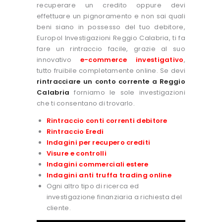
recuperare un credito oppure devi
effettuare un pignoramento e non sai quali
beni siano in possesso del tuo debitore,
Europol Investigazioni Reggio Calabria, ti fa
fare un rintraccio facile, grazie al suo
innovativo
e-commerce investigativo
,
tutto fruibile completamente online. Se devi
rintracciare un conto corrente a Reggio
Calabria
forniamo le sole investigazioni
che ti consentano di trovarlo.
Rintraccio conti correnti debitore
Rintraccio Eredi
Indagini per recupero crediti
Visure e controlli
Indagini commerciali estere
Indagini anti truffa trading online
Ogni altro tipo di ricerca ed
investigazione finanziaria a richiesta del
cliente.