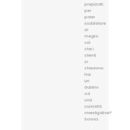
preparati
per
poter
soddisfare
al
meglio
ciò
che i
clienti
ci
chiedono.
Hai
un
dubbio
od
una
curiosità
investigativa?
Scrivici.