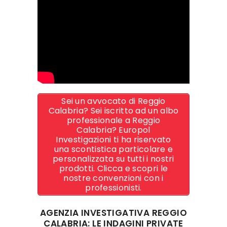
Sei un avvocato di Reggio
Calabria? Sei iscritto ad un albo
professionale a Reggio
Calabria? Europol
Investigazioni ti ha riservato
una scontistica particolare e
personalizzata su tutti i nostri
prodotti. Clicca e scopri le
nostre convenzioni con i
professionisti.
AGENZIA INVESTIGATIVA REGGIO
CALABRIA: LE INDAGINI PRIVATE