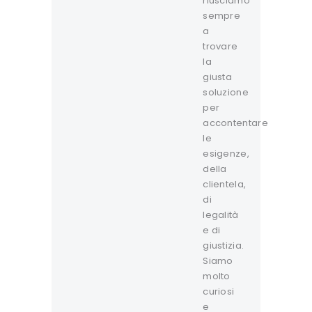
riusciamo
sempre
a
trovare
la
giusta
soluzione
per
accontentare
le
esigenze,
della
clientela,
di
legalità
e di
giustizia.
Siamo
molto
curiosi
e