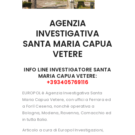
AGENZIA
INVESTIGATIVA
SANTA MARIA CAPUA
VETERE
INFO LINE INVESTIGATORE
SANTA
MARIA CAPUA VETERE
:
+393405769116
EUROPOL è Agenzia Investigativa Santa
Maria Capua Vetere, con uffici a Ferrara ed
a Forlì Cesena, nonchè operativa a
Bologna, Modena, Ravenna, Comacchio ed
in tutta Italia.
Articolo a cura di Europol Investigazioni,