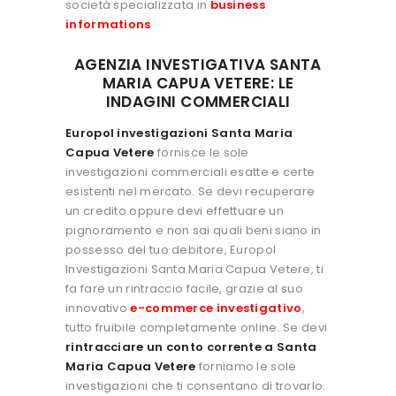
società specializzata in
business
informations
AGENZIA INVESTIGATIVA SANTA
MARIA CAPUA VETERE: LE
INDAGINI COMMERCIALI
Europol investigazioni Santa Maria
Capua Vetere
fornisce le sole
investigazioni commerciali esatte e certe
esistenti nel mercato. Se devi recuperare
un credito oppure devi effettuare un
pignoramento e non sai quali beni siano in
possesso del tuo debitore, Europol
Investigazioni Santa Maria Capua Vetere, ti
fa fare un rintraccio facile, grazie al suo
innovativo
e-commerce investigativo
,
tutto fruibile completamente online. Se devi
rintracciare un conto corrente a Santa
Maria Capua Vetere
forniamo le sole
investigazioni che ti consentano di trovarlo.