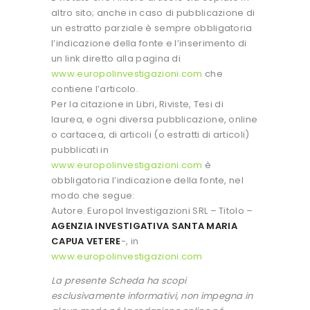
altro sito; anche in caso di pubblicazione di
un estratto parziale è sempre obbligatoria
l’indicazione della fonte e l’inserimento di
un link diretto alla pagina di
www.europolinvestigazioni.com
che
contiene l’articolo.
Per la citazione in Libri, Riviste, Tesi di
laurea, e ogni diversa pubblicazione, online
o cartacea, di articoli (o estratti di articoli)
pubblicati in
www.europolinvestigazioni.com
è
obbligatoria l’indicazione della fonte, nel
modo che segue:
Autore. Europol Investigazioni SRL – Titolo –
AGENZIA INVESTIGATIVA SANTA MARIA
CAPUA VETERE
-, in
www.europolinvestigazioni.com
La presente Scheda ha scopi
esclusivamente informativi, non impegna in