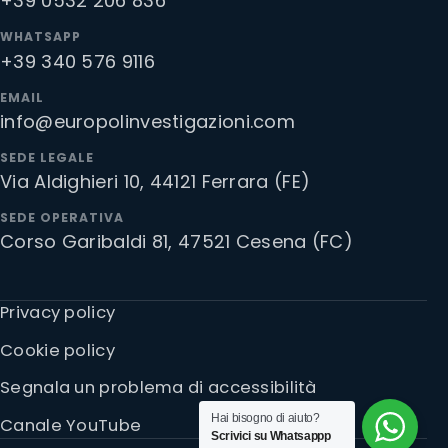
+39 0532 206 836
WHATSAPP
+39 340 576 9116
EMAIL
info@europolinvestigazioni.com
SEDE LEGALE
Via Aldighieri 10, 44121 Ferrara (FE)
SEDE OPERATIVA
Corso Garibaldi 81, 47521 Cesena (FC)
Privacy policy
Cookie policy
Segnala un problema di accessibilità
Hai bisogno di aiuto?
Canale YouTube
Scrivici su Whatsappp