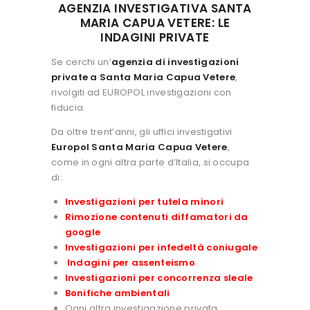
AGENZIA INVESTIGATIVA SANTA
MARIA CAPUA VETERE: LE
INDAGINI PRIVATE
Se cerchi un’
agenzia di investigazioni
private a Santa Maria Capua Vetere
,
rivolgiti ad EUROPOL investigazioni con
fiducia.
Da oltre trent’anni, gli uffici investigativi
Europol Santa Maria Capua Vetere
,
come in ogni altra parte d’Italia, si occupa
di:
Investigazioni per tutela minori
Rimozione contenuti diffamatori da
google
Investigazioni per infedeltà coniugale
Indagini per assenteismo
Investigazioni per concorrenza sleale
Bonifiche ambientali
Ogni altra investigazione privata