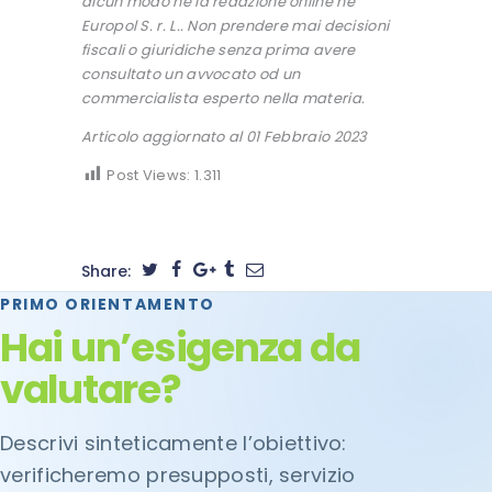
alcun modo né la redazione online né
Europol S. r. L.. Non prendere mai decisioni
fiscali o giuridiche senza prima avere
consultato un avvocato od un
commercialista esperto nella materia.
Articolo aggiornato al 01 Febbraio 2023
Post Views:
1.311
Share:
PRIMO ORIENTAMENTO
Hai un’esigenza da
valutare?
Descrivi sinteticamente l’obiettivo:
verificheremo presupposti, servizio