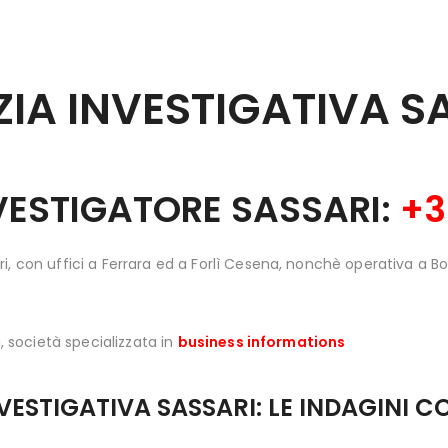
BLOG
CONTATTI
IA INVESTIGATIVA
SA
SHOP
NVESTIGATORE SASSARI:
+3
ri, con uffici a Ferrara ed a Forlì Cesena, nonchè operativa 
i, società specializzata in
business informations
VESTIGATIVA SASSARI: LE INDAGINI 