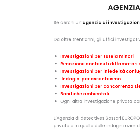
AGENZIA
Se cerchi un’
agenzia di investigazion
Da oltre trent’anni, gli uffici investigati
Investigazioni per tutela minori
Rimozione contenuti diffamatori
Investigazioni per infedeltà coni
Indagini per assenteismo
Investigazioni per concorrenza sl
Bonifiche ambientali
Ogni altra investigazione privata co
L’Agenzia di detectives Sassari EUROPOL
private e in quello delle indagini azienda