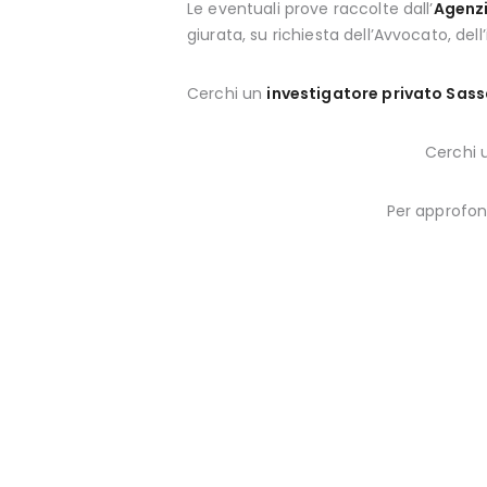
Le eventuali prove raccolte dall’
Agenzi
giurata, su richiesta dell’Avvocato, de
Cerchi un
investigatore privato Sass
Cerchi 
Per approfo