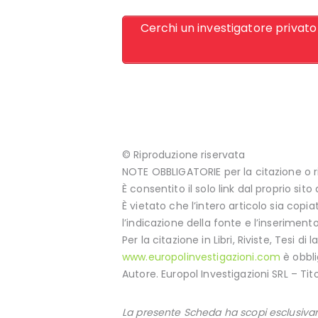
Cerchi un investigatore privato 
© Riproduzione riservata
NOTE OBBLIGATORIE per la citazione o r
È consentito il solo link dal proprio sito
È vietato che l’intero articolo sia copi
l’indicazione della fonte e l’inserimento
Per la citazione in Libri, Riviste, Tesi di
www.europolinvestigazioni.com
è obbli
Autore. Europol Investigazioni SRL – Tit
La presente Scheda ha scopi esclusivam