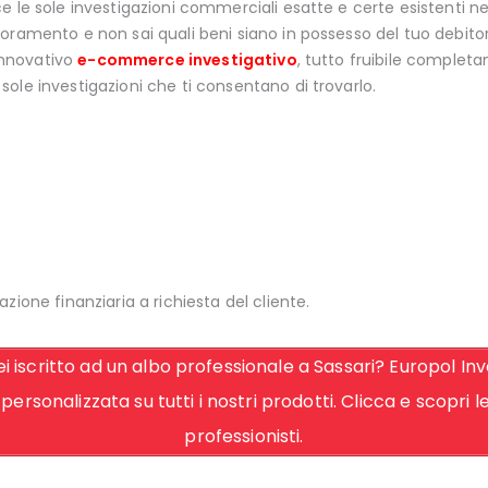
e le sole investigazioni commerciali esatte e certe esistenti 
ramento e non sai quali beni siano in possesso del tuo debitore,
 innovativo
e-commerce investigativo
, tutto fruibile complet
sole investigazioni che ti consentano di trovarlo.
azione finanziaria a richiesta del cliente.
i iscritto ad un albo professionale a Sassari? Europol Inv
personalizzata su tutti i nostri prodotti. Clicca e scopri 
professionisti.