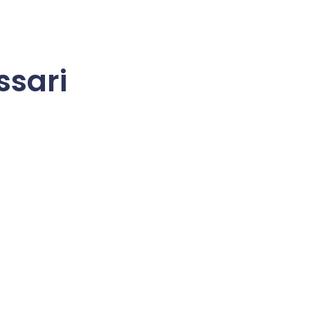
ssari