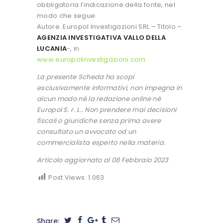
obbligatoria l’indicazione della fonte, nel
modo che segue:
Autore. Europol Investigazioni SRL – Titolo –
AGENZIA INVESTIGATIVA VALLO DELLA
LUCANIA
-, in
www.europolinvestigazioni.com
La presente Scheda ha scopi
esclusivamente informativi, non impegna in
alcun modo né la redazione online né
Europol S. r. L.. Non prendere mai decisioni
fiscali o giuridiche senza prima avere
consultato un avvocato od un
commercialista esperto nella materia.
Articolo aggiornato al 08 Febbraio 2023
Post Views:
1.063
Share: