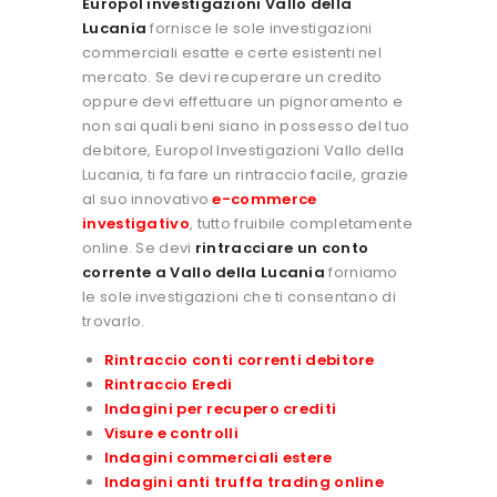
Europol investigazioni Vallo della
Lucania
fornisce le sole investigazioni
commerciali esatte e certe esistenti nel
mercato. Se devi recuperare un credito
oppure devi effettuare un pignoramento e
non sai quali beni siano in possesso del tuo
debitore, Europol Investigazioni Vallo della
Lucania, ti fa fare un rintraccio facile, grazie
al suo innovativo
e-commerce
investigativo
, tutto fruibile completamente
online. Se devi
rintracciare un conto
corrente a Vallo della Lucania
forniamo
le sole investigazioni che ti consentano di
trovarlo.
Rintraccio conti correnti debitore
Rintraccio Eredi
Indagini per recupero crediti
Visure e controlli
Indagini commerciali estere
Indagini anti truffa trading online