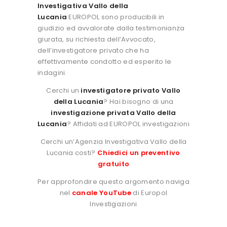
Investigativa Vallo della
Lucania
EUROPOL sono producibili in
giudizio ed avvalorate dalla testimonianza
giurata, su richiesta dell’Avvocato,
dell’investigatore privato che ha
effettivamente condotto ed esperito le
indagini.
Cerchi un
investigatore privato Vallo
della Lucania
? Hai bisogno di una
investigazione privata Vallo della
Lucania
? Affidati ad EUROPOL investigazioni
Cerchi un’Agenzia Investigativa Vallo della
Lucania costi?
Chiedici un preventivo
gratuito
Per approfondire questo argomento naviga
nel
canale YouTube
di Europol
Investigazioni