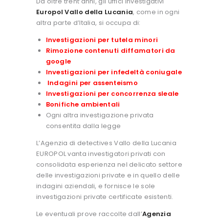
Da oltre trent’anni, gli uffici investigativi
Europol Vallo della Lucania
, come in ogni
altra parte d’Italia, si occupa di:
Investigazioni per tutela minori
Rimozione contenuti diffamatori da
google
Investigazioni per infedeltà coniugale
Indagini per assenteismo
Investigazioni per concorrenza sleale
Bonifiche ambientali
Ogni altra investigazione privata
consentita dalla legge
L’Agenzia di detectives Vallo della Lucania
EUROPOL vanta investigatori privati con
consolidata esperienza nel delicato settore
delle investigazioni private e in quello delle
indagini aziendali, e fornisce le sole
investigazioni private certificate esistenti.
Le eventuali prove raccolte dall’
Agenzia