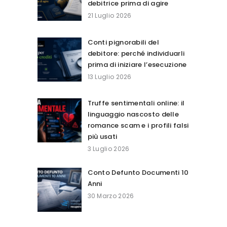
debitrice prima di agire
21 Luglio 2026
Conti pignorabili del
debitore: perché individuarli
prima di iniziare l’esecuzione
13 Luglio 2026
Truffe sentimentali online: il
linguaggio nascosto delle
romance scam e i profili falsi
più usati
3 Luglio 2026
Conto Defunto Documenti 10
Anni
30 Marzo 2026