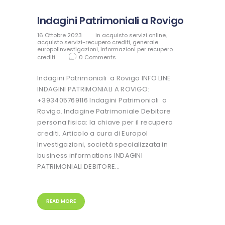
Indagini Patrimoniali a Rovigo
16 Ottobre 2023
in
acquisto servizi online
,
acquisto servizi-recupero crediti
,
generale
europolinvestigazioni
,
informazioni per recupero
crediti
0
Comments
Indagini Patrimoniali a Rovigo INFO LINE
INDAGINI PATRIMONIALI A ROVIGO:
+393405769116 Indagini Patrimoniali a
Rovigo. Indagine Patrimoniale Debitore
persona fisica: la chiave per il recupero
crediti. Articolo a cura di Europol
Investigazioni, società specializzata in
business informations INDAGINI
PATRIMONIALI DEBITORE…
READ MORE