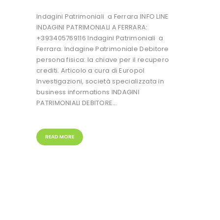
Indagini Patrimoniali a Ferrara INFO LINE
INDAGINI PATRIMONIALI A FERRARA:
+393405769116 Indagini Patrimoniali a
Ferrara. Indagine Patrimoniale Debitore
persona fisica: la chiave per il recupero
crediti. Articolo a cura di Europol
Investigazioni, società specializzata in
business informations INDAGINI
PATRIMONIALI DEBITORE…
READ MORE