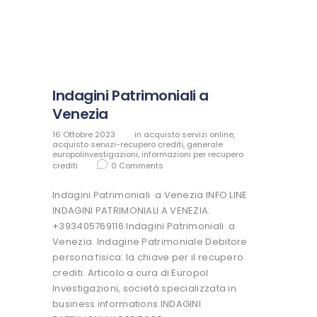
Indagini Patrimoniali a
Venezia
16 Ottobre 2023
in
acquisto servizi online
,
acquisto servizi-recupero crediti
,
generale
europolinvestigazioni
,
informazioni per recupero
crediti
0
Comments
Indagini Patrimoniali a Venezia INFO LINE
INDAGINI PATRIMONIALI A VENEZIA:
+393405769116 Indagini Patrimoniali a
Venezia. Indagine Patrimoniale Debitore
persona fisica: la chiave per il recupero
crediti. Articolo a cura di Europol
Investigazioni, società specializzata in
business informations INDAGINI