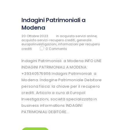
Indagini Patrimoniali a
Modena
20 Ottobre 2023
in
acquisto servizi online
,
acquisto servizi-recupero crediti
,
generale
europolinvestigazioni
,
informazioni per recupero
crediti
0
Comments
Indagini Patrimoniali a Modena INFO LINE
INDAGINI PATRIMONIALI A MODENA:
+393405769116 Indagini Patrimoniali a
Modena. Indagine Patrimoniale Debitore
persona fisica: la chiave per il recupero
crediti. Articolo a cura di Europol
Investigazioni, società specializzata in
business informations INDAGINI
PATRIMONIALI DEBITORE…