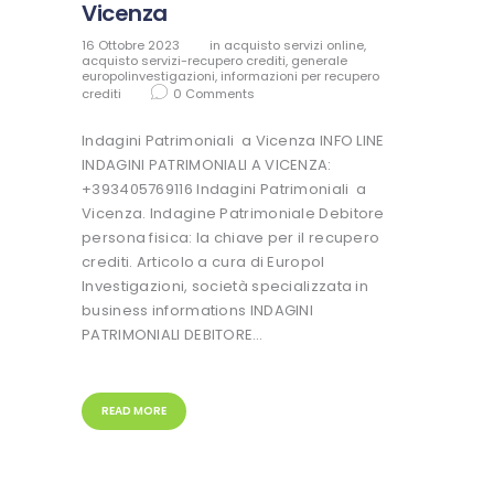
Vicenza
16 Ottobre 2023
in
acquisto servizi online
,
acquisto servizi-recupero crediti
,
generale
europolinvestigazioni
,
informazioni per recupero
crediti
0
Comments
Indagini Patrimoniali a Vicenza INFO LINE
INDAGINI PATRIMONIALI A VICENZA:
+393405769116 Indagini Patrimoniali a
Vicenza. Indagine Patrimoniale Debitore
persona fisica: la chiave per il recupero
crediti. Articolo a cura di Europol
Investigazioni, società specializzata in
business informations INDAGINI
PATRIMONIALI DEBITORE…
READ MORE