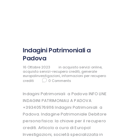
Indagini Patrimoniali a
Padova
16 Ottobre 2023
in
acquisto servizi online
,
acquisto servizi-recupero crediti
,
generale
europolinvestigazioni
,
informazioni per recupero
crediti
0
Comments
Indagini Patrimoniali a Padova INFO LINE
INDAGINI PATRIMONIALI A PADOVA:
+393405769116 Indagini Patrimoniali a
Padova. Indagine Patrimoniale Debitore
persona fisica: la chiave per il recupero
crediti. Articolo a cura di Europol
Investigazioni, società specializzata in