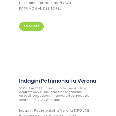
business informations INDAGINI
PATRIMONIALI DEBITORE…
READ MORE
Indagini Patrimoniali a Verona
16 Ottobre 2023
in
acquisto servizi online
,
acquisto servizi-recupero crediti
,
generale
europolinvestigazioni
,
informazioni per recupero
crediti
0
Comments
Indagini Patrimoniali a Verona INFO LINE