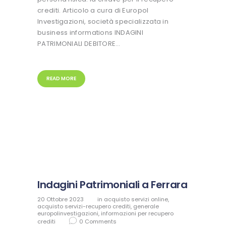
crediti. Articolo a cura di Europol
Investigazioni, società specializzata in
business informations INDAGINI
PATRIMONIALI DEBITORE…
READ MORE
Indagini Patrimoniali a Ferrara
20 Ottobre 2023
in
acquisto servizi online
,
acquisto servizi-recupero crediti
,
generale
europolinvestigazioni
,
informazioni per recupero
crediti
0
Comments