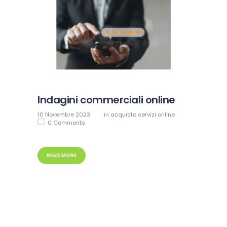
Indagini commerciali online
10 Novembre 2023
in
acquisto servizi online
0
Comments
READ MORE