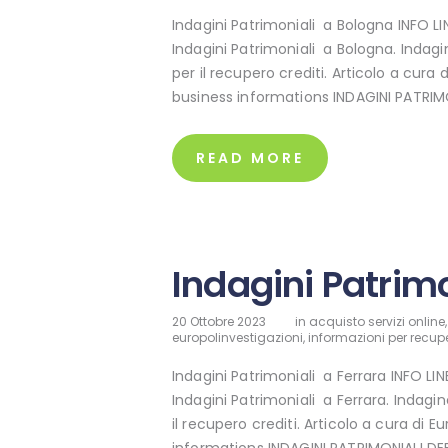
Indagini Patrimoniali a Bologna INFO 
Indagini Patrimoniali a Bologna. Indagi
per il recupero crediti. Articolo a cura 
business informations INDAGINI PATRIM
READ MORE
Indagini Patrimo
20 Ottobre 2023
in
acquisto servizi online
europolinvestigazioni
,
informazioni per recupe
Indagini Patrimoniali a Ferrara INFO L
Indagini Patrimoniali a Ferrara. Indagi
il recupero crediti. Articolo a cura di E
informations INDAGINI PATRIMONIALI D