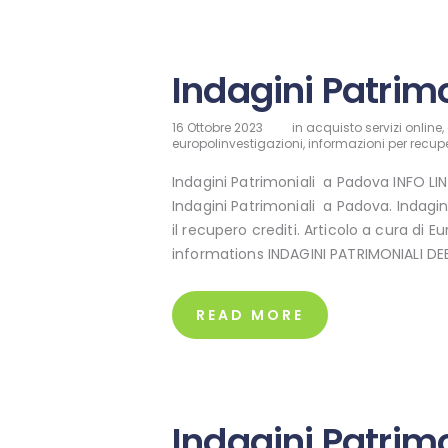
Indagini Patrim
16 Ottobre 2023
in
acquisto servizi online
,
europolinvestigazioni
,
informazioni per recupe
Indagini Patrimoniali a Padova INFO L
Indagini Patrimoniali a Padova. Indagin
il recupero crediti. Articolo a cura di E
informations INDAGINI PATRIMONIALI D
READ MORE
Indagini Patrim