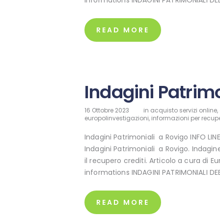
READ MORE
Indagini Patrimo
16 Ottobre 2023
in
acquisto servizi online
,
europolinvestigazioni
,
informazioni per recupe
Indagini Patrimoniali a Rovigo INFO LI
Indagini Patrimoniali a Rovigo. Indagin
il recupero crediti. Articolo a cura di E
informations INDAGINI PATRIMONIALI D
READ MORE