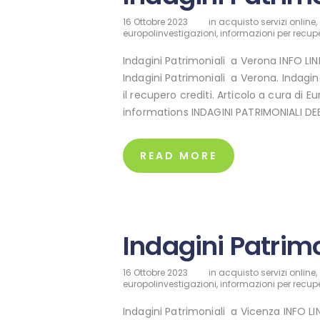
16 Ottobre 2023
in
acquisto servizi online
,
europolinvestigazioni
,
informazioni per recupe
Indagini Patrimoniali a Verona INFO L
Indagini Patrimoniali a Verona. Indagin
il recupero crediti. Articolo a cura di E
informations INDAGINI PATRIMONIALI D
READ MORE
Indagini Patrim
16 Ottobre 2023
in
acquisto servizi online
,
europolinvestigazioni
,
informazioni per recupe
Indagini Patrimoniali a Vicenza INFO L