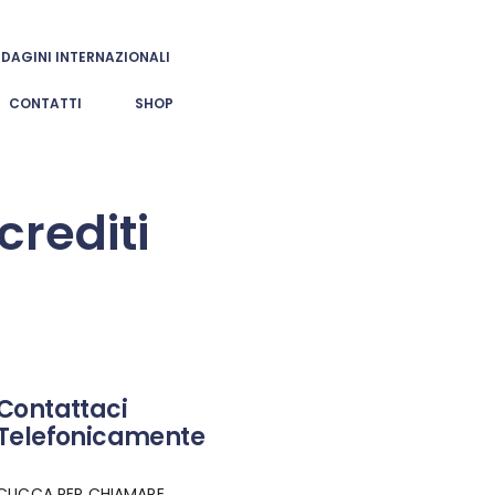
NDAGINI INTERNAZIONALI
CONTATTI
SHOP
crediti
Contattaci
Telefonicamente
CLICCA PER CHIAMARE