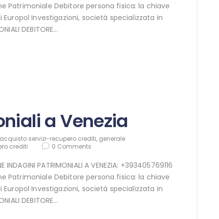
ne Patrimoniale Debitore persona fisica: la chiave
di Europol Investigazioni, società specializzata in
ONIALI DEBITORE…
oniali a Venezia
acquisto servizi-recupero crediti
,
generale
ro crediti
0
Comments
INE INDAGINI PATRIMONIALI A VENEZIA: +393405769116
ne Patrimoniale Debitore persona fisica: la chiave
di Europol Investigazioni, società specializzata in
ONIALI DEBITORE…