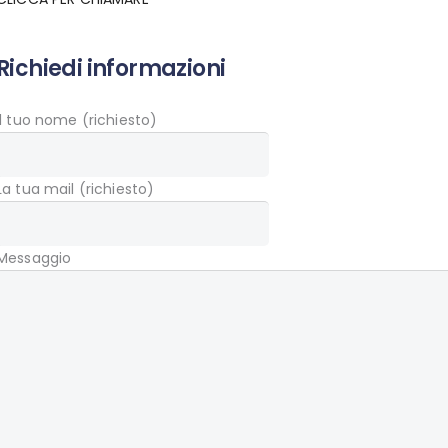
Richiedi informazioni
Il tuo nome (richiesto)
La tua mail (richiesto)
Messaggio