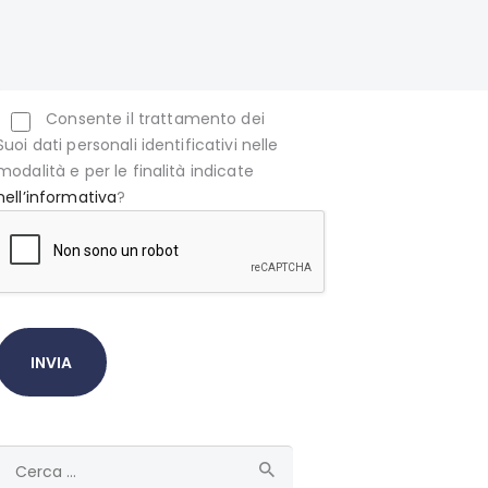
Consente il trattamento dei
Suoi dati personali identificativi nelle
modalità e per le finalità indicate
nell’informativa
?
Ricerca
per: