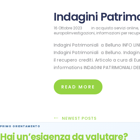
Indagini Patrimo
16 Ottobre 2023
in
acquisto servizi online
,
europolinvestigazioni
,
informazioni per recupe
Indagini Patrimoniali a Belluno INFO L
Indagini Patrimoniali a Belluno. Indagi
il recupero crediti. Articolo a cura di E
informations INDAGINI PATRIMONIALI D
READ MORE
NEWEST POSTS
PRIMO ORIENTAMENTO
Hai un’esigenza da valutare?