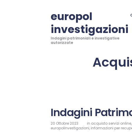
europol
investigazioni
Indagini patrimoniali e investigative
autorizzate
Acquis
Indagini Patrim
20 Ottobre 2023
in
acquisto servizi online
europolinvestigazioni
,
informazioni per recupe