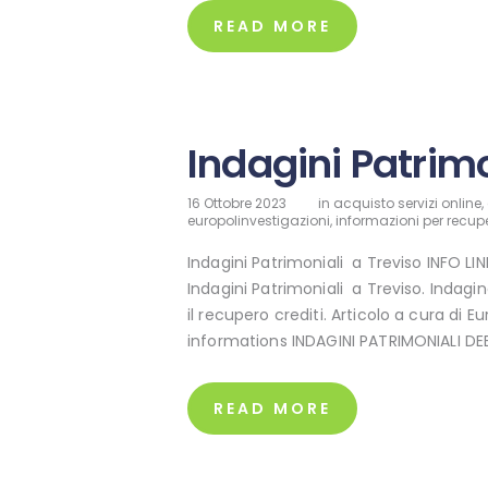
READ MORE
Indagini Patrimo
16 Ottobre 2023
in
acquisto servizi online
,
europolinvestigazioni
,
informazioni per recupe
Indagini Patrimoniali a Treviso INFO L
Indagini Patrimoniali a Treviso. Indagi
il recupero crediti. Articolo a cura di E
informations INDAGINI PATRIMONIALI D
READ MORE