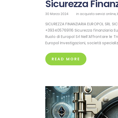
Sicurezza Finanz
30 Marzo 2024
in
acquisto servizi online
,
SICUREZZA FINANZIARIA EUROPOL SRL SIC
+393405769116 Sicurezza finanziaria Euro
Ruolo di Europol Srl Nell’Affrontare le 
Europol Investigazioni, società special
READ MORE