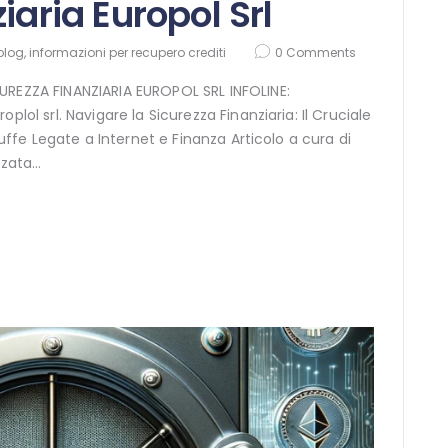
iaria Europol Srl
blog
,
informazioni per recupero crediti
0
Comments
UREZZA FINANZIARIA EUROPOL SRL INFOLINE:
plol srl. Navigare la Sicurezza Finanziaria: Il Cruciale
Truffe Legate a Internet e Finanza Articolo a cura di
izzata…