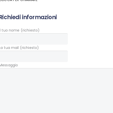
Richiedi informazioni
Il tuo nome (richiesto)
La tua mail (richiesto)
Messaggio