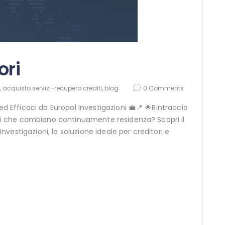
ori
,
acquisto servizi-recupero crediti
,
blog
0
Comments
 ed Efficaci da Europol Investigazioni 💼📍 🌟Rintraccio
tori che cambiano continuamente residenza? Scopri il
 Investigazioni, la soluzione ideale per creditori e