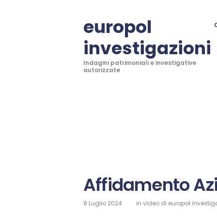
europol
investigazioni
Indagini patrimoniali e investigative
autorizzate
Affidamento Az
8 Luglio 2024
in
video di europol investig