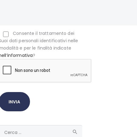
Consente il trattamento dei
Suoi dati personali identificativi nelle
modalità e per le finalità indicate
nell’informativa
?
Ricerca
per: