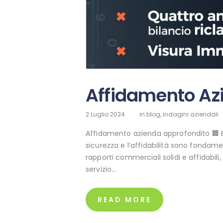
Affidamento Az
2 Luglio 2024
in
blog
,
indagini aziendali
Affidamento azienda approfondito 🏢 B
sicurezza e l’affidabilità sono fondame
rapporti commerciali solidi e affidabili,
servizio…
READ MORE