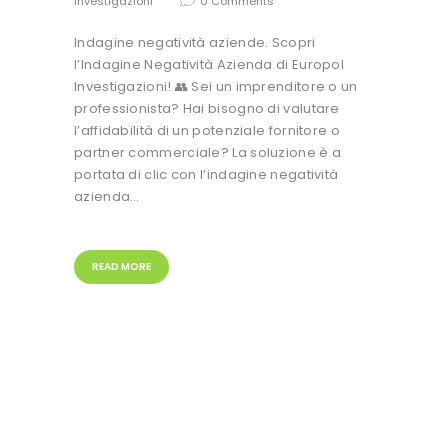
investigazioni
0
Comments
Indagine negatività aziende. Scopri
l’Indagine Negatività Azienda di Europol
Investigazioni! 👥 Sei un imprenditore o un
professionista? Hai bisogno di valutare
l’affidabilità di un potenziale fornitore o
partner commerciale? La soluzione è a
portata di clic con l’indagine negatività
azienda…
READ MORE