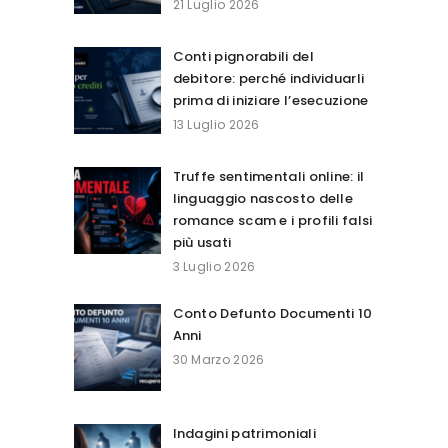
21 Luglio 2026
Conti pignorabili del
debitore: perché individuarli
prima di iniziare l’esecuzione
13 Luglio 2026
Truffe sentimentali online: il
linguaggio nascosto delle
romance scam e i profili falsi
più usati
3 Luglio 2026
Conto Defunto Documenti 10
Anni
30 Marzo 2026
Indagini patrimoniali