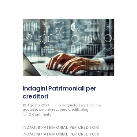
Indagini Patrimoniali per
creditori
10 Agosto 2024
in
acquisto servizi online
,
acquisto servizi-recupero crediti
,
blog
0
Comments
INDAGINI PATRIMONIALI PER CREDITORI
INDAGINI PATRIMONIALI PER CREDITORI