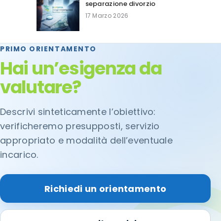
separazione divorzio
17 Marzo 2026
PRIMO ORIENTAMENTO
Hai un’esigenza da
valutare?
Descrivi sinteticamente l’obiettivo:
verificheremo presupposti, servizio
appropriato e modalità dell’eventuale
incarico.
Richiedi un orientamento