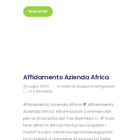
READ MORE
Affidamento Azienda Africa
23 Luglio 2024
in
video di europol investigazioni
0
Comments
Affidamento Azienda Africa 🌍 Affidamento
Azienda Africa: Informazioni Commerciali
per la Sicurezza del Tuo Business 📈 🔎 Vuoi
fare affari in Africa ma ti preoccupano i
rischi? Scopri come Europol Investigazioni
può aiutarti a garantire la sicurezza delle