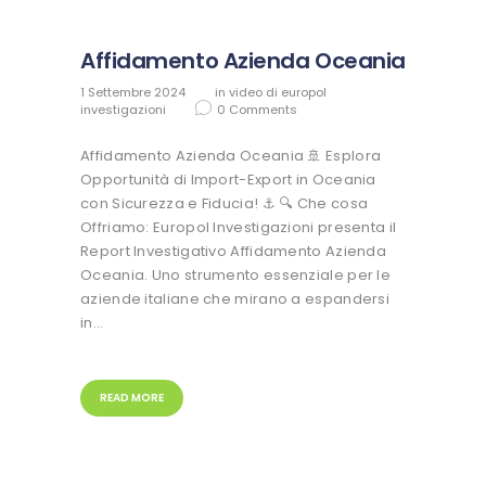
Affidamento Azienda Oceania
1 Settembre 2024
in
video di europol
investigazioni
0
Comments
Affidamento Azienda Oceania 🚢 Esplora
Opportunità di Import-Export in Oceania
con Sicurezza e Fiducia! ⚓ 🔍 Che cosa
Offriamo: Europol Investigazioni presenta il
Report Investigativo Affidamento Azienda
Oceania. Uno strumento essenziale per le
aziende italiane che mirano a espandersi
in…
READ MORE