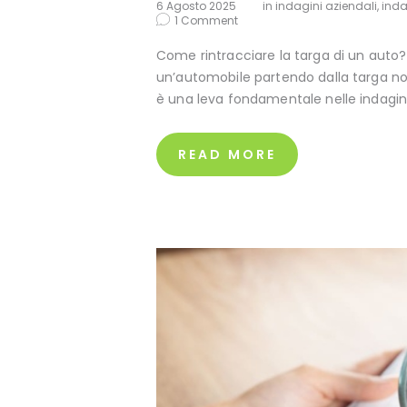
6 Agosto 2025
in
indagini aziendali
,
inda
1
Comment
Come rintracciare la targa di un auto? I
un’automobile partendo dalla targa non
è una leva fondamentale nelle indagini
READ MORE