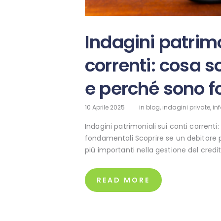
Indagini patrimo
correnti: cosa 
e perché sono 
10 Aprile 2025
in
blog
,
indagini private
,
in
Indagini patrimoniali sui conti corren
fondamentali Scoprire se un debitore p
più importanti nella gestione del credit
READ MORE