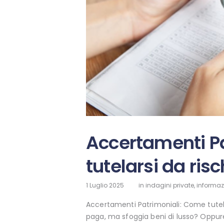
Accertamenti P
tutelarsi da ris
1 Luglio 2025
in
indagini private
,
informazi
Accertamenti Patrimoniali: Come tutel
paga, ma sfoggia beni di lusso? Oppur