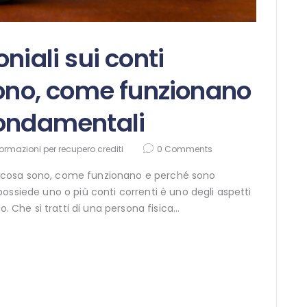
niali sui conti
sono, come funzionano
fondamentali
formazioni per recupero crediti
0
Comments
ti: cosa sono, come funzionano e perché sono
ossiede uno o più conti correnti è uno degli aspetti
o. Che si tratti di una persona fisica…