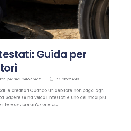
ntestati: Guida per
tori
oni per recupero crediti
2
Comments
ocati e creditori Quando un debitore non paga, ogni
za. Sapere se ha veicoli intestati è uno dei modi più
ente e avviare un’azione di…