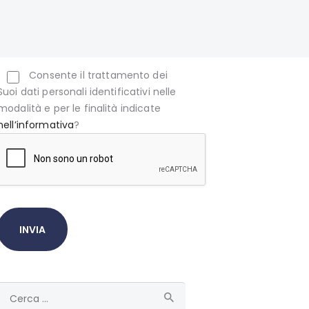
Consente il trattamento dei
Suoi dati personali identificativi nelle
modalità e per le finalità indicate
nell’informativa
?
Ricerca
per: