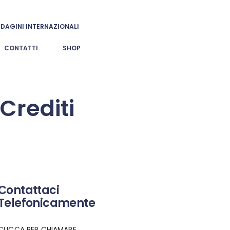
NDAGINI INTERNAZIONALI
CONTATTI
SHOP
Crediti
Contattaci
Telefonicamente
CLICCA PER CHIAMARE