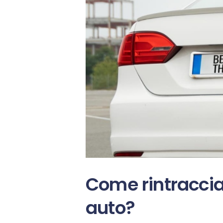
Come rintraccia
auto?