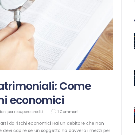
atrimoniali: Come
chi economici
oni per recupero crediti
1
Comment
arsi da rischi economici Hai un debitore che non
e devi capire se un soggetto ha davvero i mezzi per