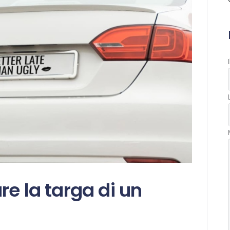
BLOG
CONTATTI
SHOP
re la targa di un