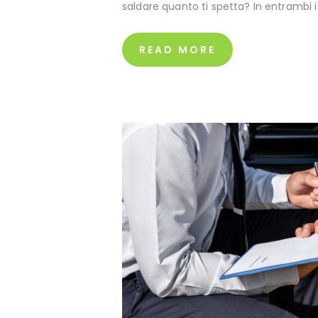
saldare quanto ti spetta? In entrambi
READ MORE