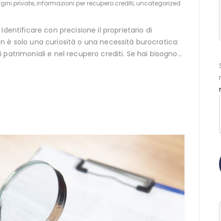
gini private
,
informazioni per recupero crediti
,
uncategorized
dentificare con precisione il proprietario di
 è solo una curiosità o una necessità burocratica:
 patrimoniali e nel recupero crediti. Se hai bisogno…