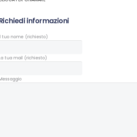
Richiedi informazioni
Il tuo nome (richiesto)
La tua mail (richiesto)
Messaggio