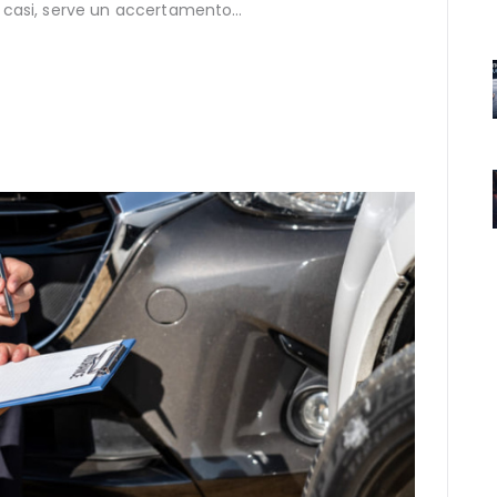
 i casi, serve un accertamento…