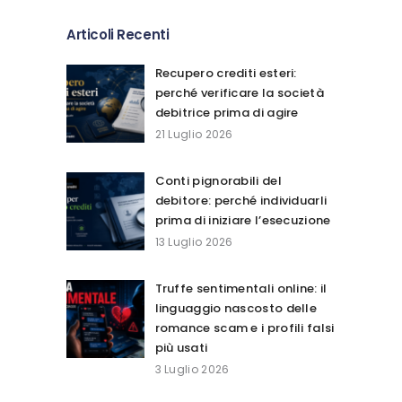
Articoli Recenti
Recupero crediti esteri:
perché verificare la società
debitrice prima di agire
21 Luglio 2026
Conti pignorabili del
debitore: perché individuarli
prima di iniziare l’esecuzione
13 Luglio 2026
Truffe sentimentali online: il
linguaggio nascosto delle
romance scam e i profili falsi
più usati
3 Luglio 2026