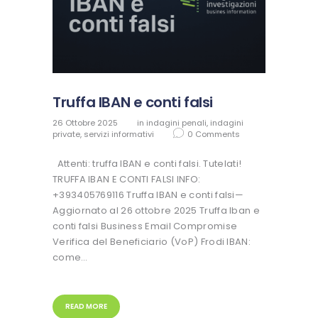
Truffa IBAN e conti falsi
26 Ottobre 2025
in
indagini penali
,
indagini
private
,
servizi informativi
0
Comments
Attenti: truffa IBAN e conti falsi. Tutelati!
TRUFFA IBAN E CONTI FALSI INFO:
+393405769116 Truffa IBAN e conti falsi—
Aggiornato al 26 ottobre 2025 Truffa Iban e
conti falsi Business Email Compromise
Verifica del Beneficiario (VoP) Frodi IBAN:
come…
READ MORE