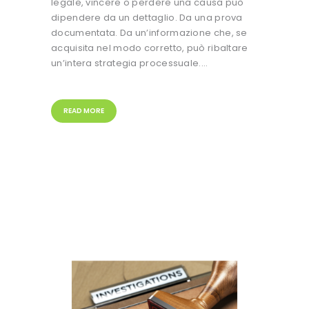
legale, vincere o perdere una causa può
dipendere da un dettaglio. Da una prova
documentata. Da un’informazione che, se
acquisita nel modo corretto, può ribaltare
un’intera strategia processuale.…
READ MORE