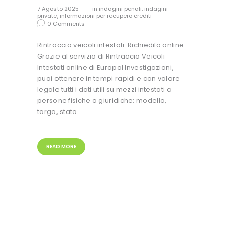
7 Agosto 2025
in
indagini penali
,
indagini
private
,
informazioni per recupero crediti
0
Comments
Rintraccio veicoli intestati: Richiedilo online
Grazie al servizio di Rintraccio Veicoli
Intestati online di Europol Investigazioni,
puoi ottenere in tempi rapidi e con valore
legale tutti i dati utili su mezzi intestati a
persone fisiche o giuridiche: modello,
targa, stato…
READ MORE