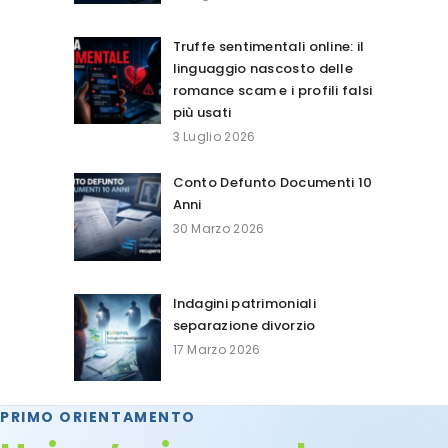
Truffe sentimentali online: il
linguaggio nascosto delle
romance scam e i profili falsi
più usati
3 Luglio 2026
Conto Defunto Documenti 10
Anni
30 Marzo 2026
Indagini patrimoniali
separazione divorzio
17 Marzo 2026
PRIMO ORIENTAMENTO