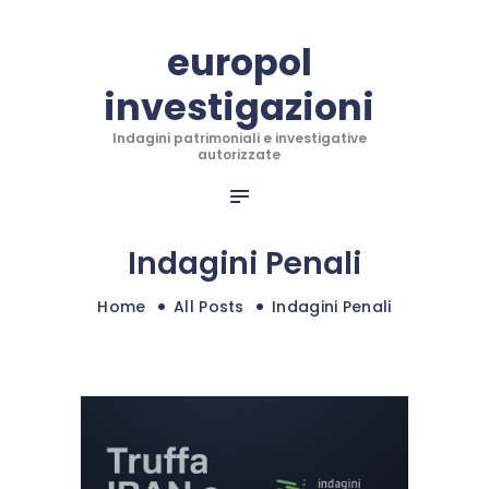
CHI SIAMO
europol
INFO PER RECUPERO
investigazioni
INVESTIGAZIONI
europol investigazioni
INDAGINI INTERNAZIONALI
Indagini patrimoniali e investigative
Indagini patrimoniali e investigative autorizzate
autorizzate
ANTITRUFFA TRADING
RECUPERO CREDITI
BLOG
Indagini Penali
CONTATTI
Home
All Posts
Indagini Penali
SHOP