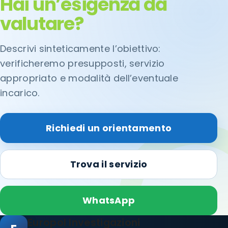
Hai un’esigenza da
valutare?
Descrivi sinteticamente l’obiettivo:
verificheremo presupposti, servizio
appropriato e modalità dell’eventuale
incarico.
Richiedi un orientamento
Trova il servizio
WhatsApp
Europol Investigazioni