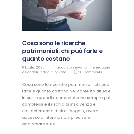
Cosa sono le ricerche
patrimoniali: chi può farle e
quanto costano
8 Luglio 2025
in
acquisto servizi online
,
indagini
aziendali
,
indagini private
0
Comments
Cosa sono le ricerche patrimoniali: chi può
farle e quanto costano Nel contesto attuale,
in cui i rapporti economici sono sempre più
complessi e il rischio di insolvenza è
costantemente dietro l’angolo, avere
accesso a informazioni precise e
aggiornate sulla…