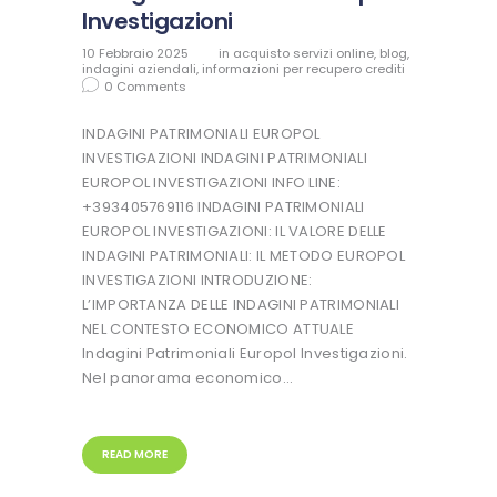
Investigazioni
10 Febbraio 2025
in
acquisto servizi online
,
blog
,
indagini aziendali
,
informazioni per recupero crediti
0
Comments
INDAGINI PATRIMONIALI EUROPOL
INVESTIGAZIONI INDAGINI PATRIMONIALI
EUROPOL INVESTIGAZIONI INFO LINE:
+393405769116 INDAGINI PATRIMONIALI
EUROPOL INVESTIGAZIONI: IL VALORE DELLE
INDAGINI PATRIMONIALI: IL METODO EUROPOL
INVESTIGAZIONI INTRODUZIONE:
L’IMPORTANZA DELLE INDAGINI PATRIMONIALI
NEL CONTESTO ECONOMICO ATTUALE
Indagini Patrimoniali Europol Investigazioni.
Nel panorama economico…
READ MORE