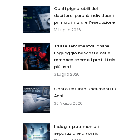
Conti pignorabili del
debitore: perché individuarli
prima di iniziare l’esecuzione
13 Luglio 2026
Truffe sentimentali online: il
linguaggio nascosto delle
romance scam e i profili falsi
più usati
3 Luglio 2026
Conto Defunto Documenti 10
Anni
30 Marzo 2026
Indagini patrimoniali
separazione divorzio