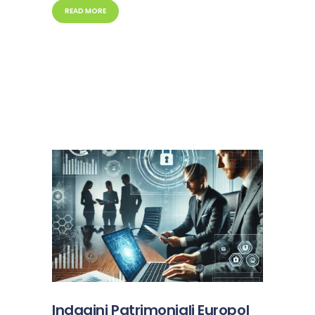
READ MORE
Indagini Patrimoniali Europol