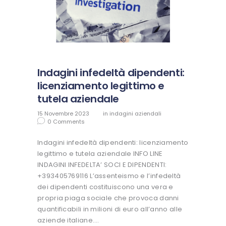
Indagini infedeltà dipendenti:
licenziamento legittimo e
tutela aziendale
15 Novembre 2023
in
indagini aziendali
0
Comments
Indagini infedeltà dipendenti: licenziamento
legittimo e tutela aziendale INFO LINE
INDAGINI INFEDELTA’ SOCI E DIPENDENTI:
+393405769116 L’assenteismo e l’infedeltà
dei dipendenti costituiscono una vera e
propria piaga sociale che provoca danni
quantificabili in milioni di euro all’anno alle
aziende italiane.…