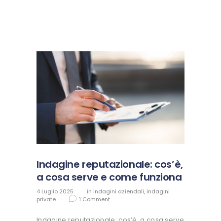
Indagine reputazionale: cos’è,
a cosa serve e come funziona
4 Luglio 2025
in
indagini aziendali
,
indagini
private
1
Comment
Indagine reputazionale: cos’è, a cosa serve