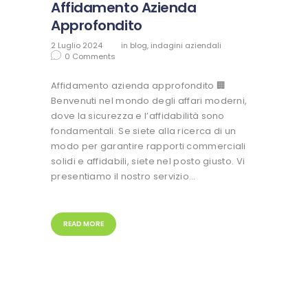
Affidamento Azienda
Approfondito
2 Luglio 2024
in
blog
,
indagini aziendali
0
Comments
Affidamento azienda approfondito 🏢
Benvenuti nel mondo degli affari moderni,
dove la sicurezza e l’affidabilità sono
fondamentali. Se siete alla ricerca di un
modo per garantire rapporti commerciali
solidi e affidabili, siete nel posto giusto. Vi
presentiamo il nostro servizio…
READ MORE