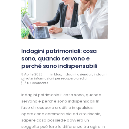
Indagini patrimoniali: cosa
sono, quando servono e
perché sono indispensabili
8 Aprile 2025
in
blog
,
indagini aziendali
,
indagini
private
,
informazioni per recupero crediti
0
Comments
Indagini patrimoniali: cosa sono, quando
servono e perché sono indispensabili In
fase di recupero crediti o in qualsiasi
operazione commerciale ad alto rischio,
sapere cosa possiede davvero un
soggetto può fare la differenza tra agire in