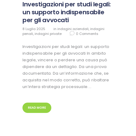
Investigazioni per studi legali:
un supporto indispensabile
per gli avvocati
8 Luglio 2025
in
indagini aziendali
,
indagini
penali
,
indagini private
0
Comments
Investigazioni per studi legali: un supporto
indispensabile per gli avvocati In ambito
legale, vincere o perdere una causa può
dipendere da un dettaglio. Da una prova
documentata. Da un’informazione che, se
acquisita nel modo corretto, può ribaltare
un’intera strategia processuale.…
READ MORE