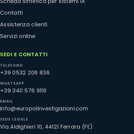
Scheda sintetica per sistemi IA
Contatti
Assistenza clienti
Servizi online
SEDI E CONTATTI
TELEFONO
+39 0532 206 836
WHATSAPP
+39 340 576 9116
EMAIL
info@europolinvestigazioni.com
SEDE LEGALE
Via Aldighieri 10, 44121 Ferrara (FE)