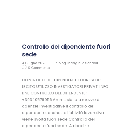
Controllo del dipendente fuori
sede
4 Giugno 2023
in
blog
,
indagini aziendali
0
Comments
CONTROLLO DEL DIPENDENTE FUORI SEDE:
LECITO UTILIZZO INVESTIGATORI PRIVATI INFO
LINE CONTROLLO DEL DIPENDENTE:
+393405769116 Ammissibile a mezzo di
agenzie investigative il controllo del
dipendente, anche se l’attività lavorativa
viene svolta fuori sede Controllo del
dipendente fuori sede. A ribadire…