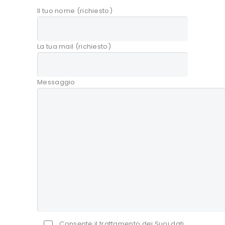
Il tuo nome (richiesto)
La tua mail (richiesto)
Messaggio
Consente il trattamento dei Suoi dati