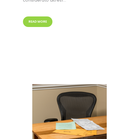
considerato altresì…
READ MORE