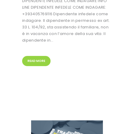
DIPENDENTE INFEDELE COME INDAGARE INFO
LINE DIPENDENTE INFEDELE COME INDAGARE:
+393405769116 Dipendente infedele come
indagare. Il dipendente in permesso ex art.
33 L. 104/92, sta assistendo il familiare, non
è in vacanza con l’amore della sua vita. Il
dipendente in…
READ MORE