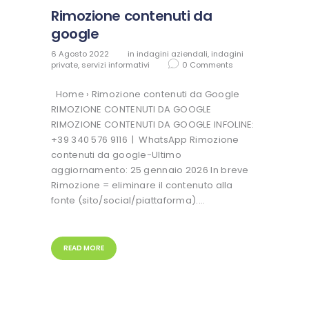
Rimozione contenuti da
google
6 Agosto 2022
in
indagini aziendali
,
indagini
private
,
servizi informativi
0
Comments
Home › Rimozione contenuti da Google
RIMOZIONE CONTENUTI DA GOOGLE
RIMOZIONE CONTENUTI DA GOOGLE INFOLINE:
+39 340 576 9116 | WhatsApp Rimozione
contenuti da google-Ultimo
aggiornamento: 25 gennaio 2026 In breve
Rimozione = eliminare il contenuto alla
fonte (sito/social/piattaforma).…
READ MORE