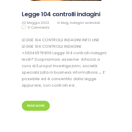
Legge 104 controlli indagini
22 Maggio 2022
in
blog
,
indagini aziendali
0
Comments
LEGGE 104 CONTROLLI INDAGINI INFO LINE
LEGGE 104 CONTROLLI INDAGINI:
+393405769116 Legge 104 controlli indagini:
leciti? Scopriamolo assieme. Articolo a
cura di Europol Investigazioni, società
specializzata in business informations→ E’
possibile ed è consentito dalla legge
appurare, con controlli ed…
READ MORE