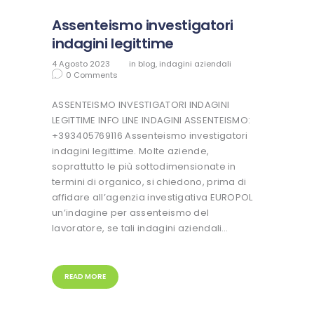
Assenteismo investigatori
indagini legittime
4 Agosto 2023
in
blog
,
indagini aziendali
0
Comments
ASSENTEISMO INVESTIGATORI INDAGINI
LEGITTIME INFO LINE INDAGINI ASSENTEISMO:
+393405769116 Assenteismo investigatori
indagini legittime. Molte aziende,
soprattutto le più sottodimensionate in
termini di organico, si chiedono, prima di
affidare all’agenzia investigativa EUROPOL
un’indagine per assenteismo del
lavoratore, se tali indagini aziendali…
READ MORE