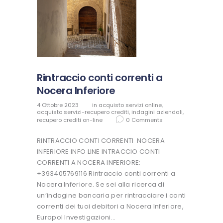
Rintraccio conti correnti a
Nocera Inferiore
4 Ottobre 2023
in
acquisto servizi online
,
acquisto servizi-recupero crediti
,
indagini aziendali
,
recupero crediti on-line
0
Comments
RINTRACCIO CONTI CORRENTI NOCERA
INFERIORE INFO LINE INTRACCIO CONTI
CORRENTI A NOCERA INFERIORE:
+393405769116 Rintraccio conti correnti a
Nocera Inferiore. Se sei alla ricerca di
un’indagine bancaria per rintracciare i conti
correnti dei tuoi debitori a Nocera Inferiore,
Europol Investigazioni…