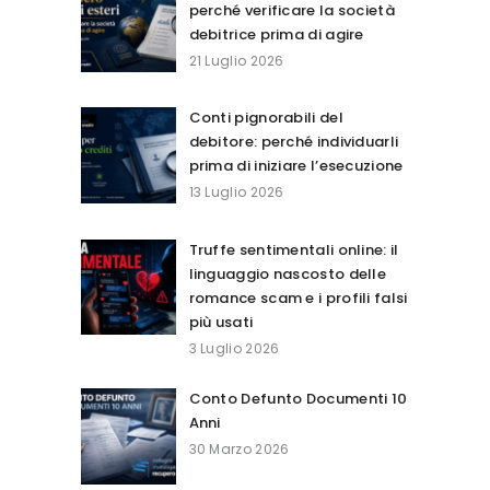
perché verificare la società
debitrice prima di agire
21 Luglio 2026
Conti pignorabili del
debitore: perché individuarli
prima di iniziare l’esecuzione
13 Luglio 2026
Truffe sentimentali online: il
linguaggio nascosto delle
romance scam e i profili falsi
più usati
3 Luglio 2026
Conto Defunto Documenti 10
Anni
30 Marzo 2026