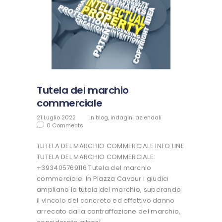
Tutela del marchio
commerciale
21 Luglio 2022
in
blog
,
indagini aziendali
0
Comments
TUTELA DEL MARCHIO COMMERCIALE INFO LINE
TUTELA DEL MARCHIO COMMERCIALE:
+393405769116 Tutela del marchio
commerciale. In Piazza Cavour i giudici
ampliano la tutela del marchio, superando
il vincolo del concreto ed effettivo danno
arrecato dalla contraffazione del marchio,