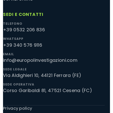
SEDI E CONTATTI
TELEFONO
+39 0532 206 836
WHATSAPP
+39 340 576 9116
EMAIL
info@europolinvestigazioni.com
SEDE LEGALE
Via Aldighieri 10, 44121 Ferrara (FE)
SEDE OPERATIVA
Corso Garibaldi 81, 47521 Cesena (FC)
Privacy policy