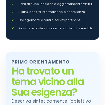
Data di pubblicazione e aggiornamento visibili
Distinzione tra informazione e consulenza
Collegamenti a fonti e servizi pertinenti
Revisione professionale nei contenuti sensibili
PRIMO ORIENTAMENTO
Ha trovato un
tema vicino alla
Sua esigenza?
Descriva sinteticamente l’obiettivo: