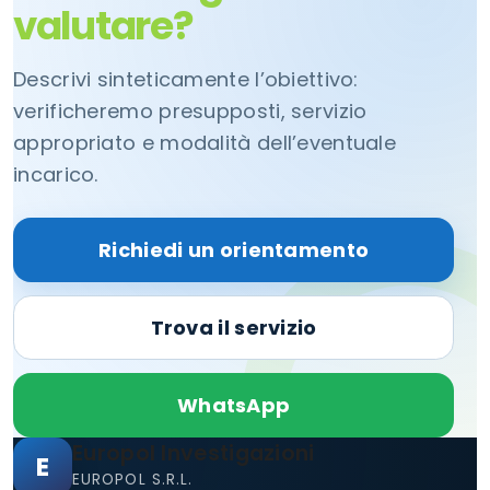
valutare?
Descrivi sinteticamente l’obiettivo:
verificheremo presupposti, servizio
appropriato e modalità dell’eventuale
incarico.
Richiedi un orientamento
Trova il servizio
WhatsApp
Europol Investigazioni
E
EUROPOL S.R.L.