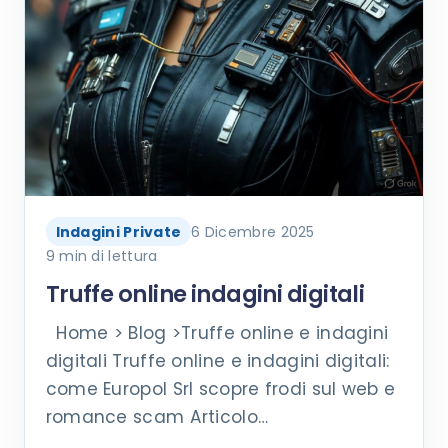
Indagini Private
6 Dicembre 2025
9 min di lettura
Truffe online indagini digitali
Home > Blog >Truffe online e indagini
digitali Truffe online e indagini digitali:
come Europol Srl scopre frodi sul web e
romance scam Articolo…