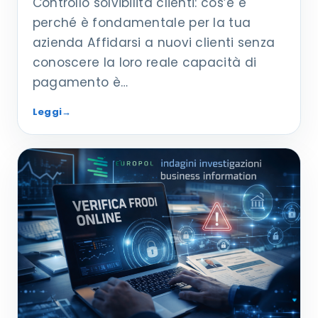
Controllo solvibilità clienti: cos’è e
perché è fondamentale per la tua
azienda Affidarsi a nuovi clienti senza
conoscere la loro reale capacità di
pagamento è…
Leggi
→