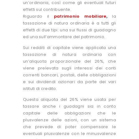
un’ordinaria, così come gli eventuali futuri
effetti sul contribuente.
Riguardo il
patrimonio mobiliare
,
la
tassazione di natura ordinaria è a tutti gli
effetti di due tipi: una sui flussi di guadagno
ed una sull’ammontare del patrimonio.
Sui redditi di capitale viene applicata una
tassazione di natura ordinaria con
un’aliquota proporzionale del 26%, che
viene prelevata sugli interessi dei conti
correnti bancari, postali, delle obbligazioni
e sui dividendi azionari da parte dei vari
istituti di credito.
Questa aliquota del 26% viene usata per
tassare anche i guadagni sia in conto
capitale delle obbligazioni che le
plusvalenze delle azioni, con un sistema
che prevede di poter compensare le
eventuali plusvalenze con le minusvalenze