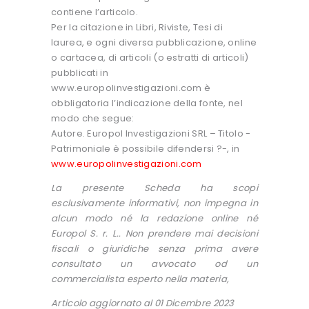
contiene l’articolo.
Per la citazione in Libri, Riviste, Tesi di
laurea, e ogni diversa pubblicazione, online
o cartacea, di articoli (o estratti di articoli)
pubblicati in
www.europolinvestigazioni.com è
obbligatoria l’indicazione della fonte, nel
modo che segue:
Autore. Europol Investigazioni SRL – Titolo -
Patrimoniale è possibile difendersi ?-, in
www.europolinvestigazioni.com
La presente Scheda ha scopi
esclusivamente informativi, non impegna in
alcun modo né la redazione online né
Europol S. r. L.. Non prendere mai decisioni
fiscali o giuridiche senza prima avere
consultato un avvocato od un
commercialista esperto nella materia,
Articolo aggiornato al 01 Dicembre 2023