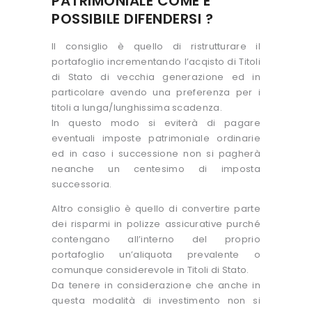
PATRIMONIALE COME E’
POSSIBILE DIFENDERSI ?
Il consiglio è quello di ristrutturare il
portafoglio incrementando l’acqisto di Titoli
di Stato di vecchia generazione ed in
particolare avendo una preferenza per i
titoli a lunga/lunghissima scadenza.
In questo modo si eviterà di pagare
eventuali imposte patrimoniale ordinarie
ed in caso i successione non si pagherà
neanche un centesimo di imposta
successoria.
Altro consiglio è quello di convertire parte
dei risparmi in polizze assicurative purché
contengano all’interno del proprio
portafoglio un’aliquota prevalente o
comunque considerevole in Titoli di Stato.
Da tenere in considerazione che anche in
questa modalità di investimento non si