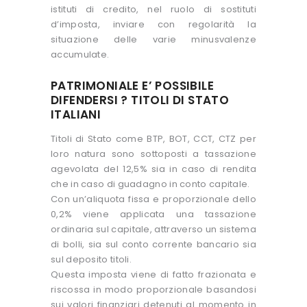
istituti di credito, nel ruolo di sostituti
d’imposta, inviare con regolarità la
situazione delle varie minusvalenze
accumulate.
PATRIMONIALE E’ POSSIBILE
DIFENDERSI ? TITOLI DI STATO
ITALIANI
Titoli di Stato come BTP, BOT, CCT, CTZ per
loro natura sono sottoposti a tassazione
agevolata del 12,5% sia in caso di rendita
che in caso di guadagno in conto capitale.
Con un’aliquota fissa e proporzionale dello
0,2% viene applicata una tassazione
ordinaria sul capitale, attraverso un sistema
di bolli, sia sul conto corrente bancario sia
sul deposito titoli.
Questa imposta viene di fatto frazionata e
riscossa in modo proporzionale basandosi
sui valori finanziari detenuti al momento in