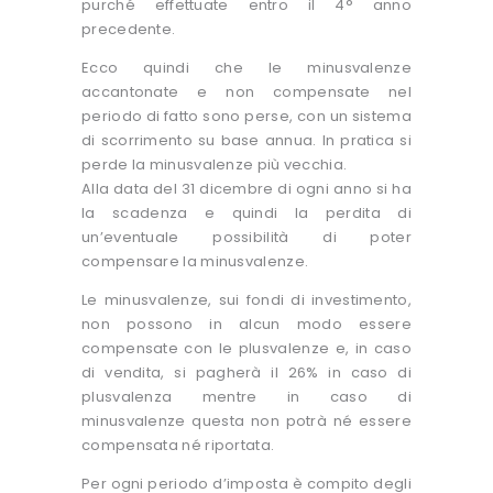
purché effettuate entro il 4° anno
precedente.
Ecco quindi che le minusvalenze
accantonate e non compensate nel
periodo di fatto sono perse, con un sistema
di scorrimento su base annua. In pratica si
perde la minusvalenze più vecchia.
Alla data del 31 dicembre di ogni anno si ha
la scadenza e quindi la perdita di
un’eventuale possibilità di poter
compensare la minusvalenze.
Le minusvalenze, sui fondi di investimento,
non possono in alcun modo essere
compensate con le plusvalenze e, in caso
di vendita, si pagherà il 26% in caso di
plusvalenza mentre in caso di
minusvalenze questa non potrà né essere
compensata né riportata.
Per ogni periodo d’imposta è compito degli