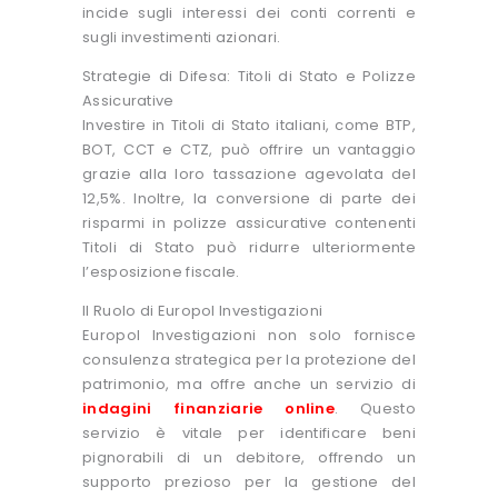
incide sugli interessi dei conti correnti e
sugli investimenti azionari.
Strategie di Difesa: Titoli di Stato e Polizze
Assicurative
Investire in Titoli di Stato italiani, come BTP,
BOT, CCT e CTZ, può offrire un vantaggio
grazie alla loro tassazione agevolata del
12,5%. Inoltre, la conversione di parte dei
risparmi in polizze assicurative contenenti
Titoli di Stato può ridurre ulteriormente
l’esposizione fiscale.
Il Ruolo di Europol Investigazioni
Europol Investigazioni non solo fornisce
consulenza strategica per la protezione del
patrimonio, ma offre anche un servizio di
indagini finanziarie online
. Questo
servizio è vitale per identificare beni
pignorabili di un debitore, offrendo un
supporto prezioso per la gestione del