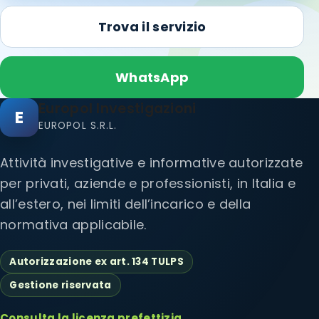
Trova il servizio
WhatsApp
Europol Investigazioni
E
EUROPOL S.R.L.
Attività investigative e informative autorizzate
per privati, aziende e professionisti, in Italia e
all’estero, nei limiti dell’incarico e della
normativa applicabile.
Autorizzazione ex art. 134 TULPS
Gestione riservata
Consulta la licenza prefettizia